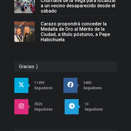
Churriana de la Vega para localizar
a un vecino desaparecido desde el
sábado
Carazo propondrá conceder la
Medalla de Oro al Mérito de la
Ciudad, a título póstumo, a Pepe
Habichuela
Gracias :)
11499
3400
Seguidores
Seguidores
3525
10
Seguidores
Seguidores