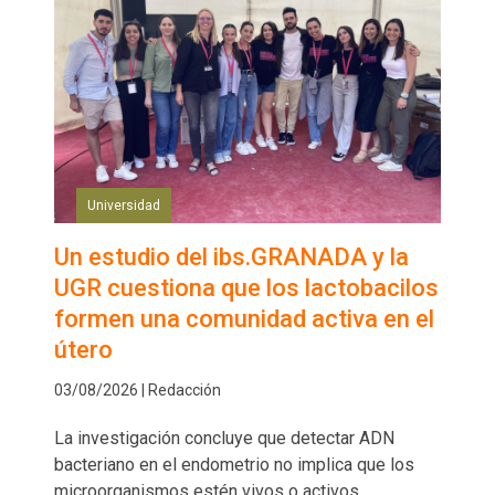
Universidad
Un estudio del ibs.GRANADA y la
UGR cuestiona que los lactobacilos
formen una comunidad activa en el
útero
03/08/2026 | Redacción
La investigación concluye que detectar ADN
bacteriano en el endometrio no implica que los
microorganismos estén vivos o activos